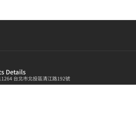
s Details
11264 台北市北投區清江路192號
(02) 7730 7088
(02) 2891 8800
neg.co@msa.hinet.net