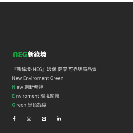
『新綠境-NEG』環保 健康 可靠與高品質
New Enviroment Green
N
ew 創新精神
E
nviroment 環境關懷
G
reen 綠色態度