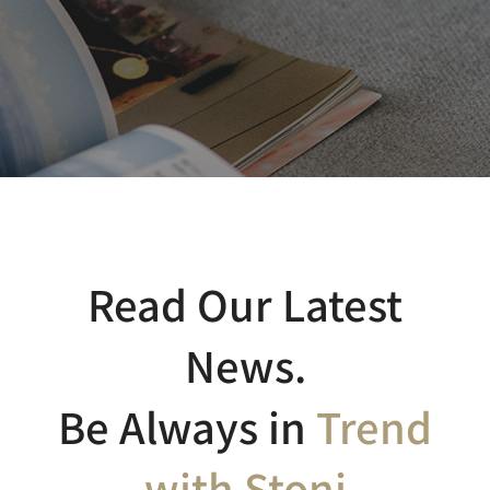
Read Our Latest
News.
Be Always in
Trend
with Stoni