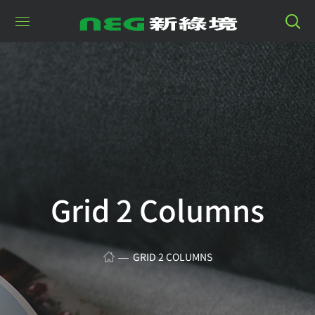
Grid 2 Columns
GRID 2 COLUMNS