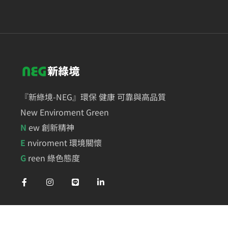
『新綠境-NEG』環保 健康 可靠與高品質
New Enviroment Green
N
ew 創新精神
E
nviroment 環境關懷
G
reen 綠色態度
Our Services